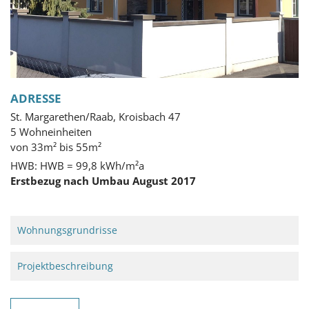
ADRESSE
St. Margarethen/Raab, Kroisbach 47
5 Wohneinheiten
von 33m² bis 55m²
HWB: HWB = 99,8 kWh/m²a
Erstbezug nach Umbau August 2017
Wohnungsgrundrisse
Projektbeschreibung